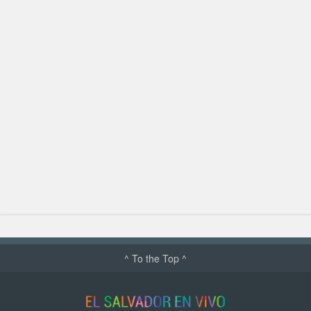
^ To the Top ^