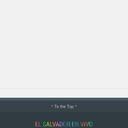
^ To the Top ^