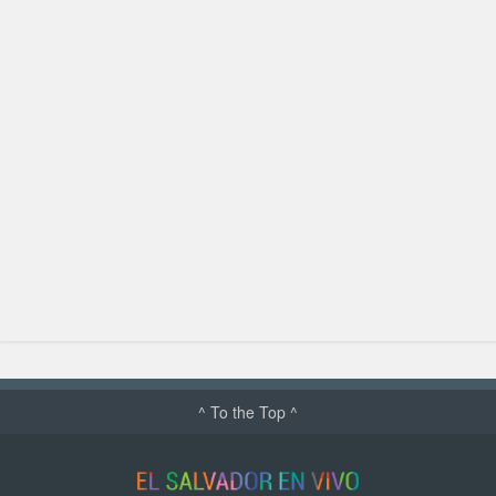
^ To the Top ^